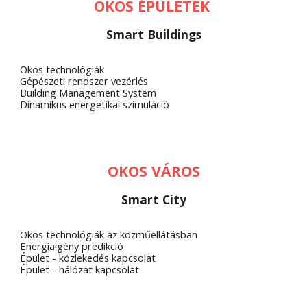
OKOS ÉPÜLETEK 
Smart Buildings
Okos technológiák
Gépészeti rendszer vezérlés
Building Management System
Dinamikus energetikai szimuláció
OKOS VÁROS
Smart City
Okos technológiák az közműellátásban
Energiaigény predikció
Épület - közlekedés kapcsolat
Épület - hálózat kapcsolat