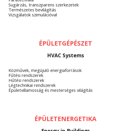
Sugárzás, transzparens szerkezetek
Természetes bevilágítás
Vizsgálatok szimulációval
ÉPÜLETGÉPÉSZET
HVAC Systems
Közművek, megújuló energiaforrások 
Fűtési rendszerek
Hűtési rendszerek
Légtechnikai rendszerek
Épületvillamosság és mesterséges világítás
ÉPÜLETENERGETIKA
Energy in Buildings