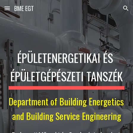
BME EGT
Skip to main content
Skip to navigation
ÉPÜLETENERGETIKAI ÉS 
ÉPÜLETGÉPÉSZETI TANSZÉK
Department of Building Energetics 
and Building Service Engineering