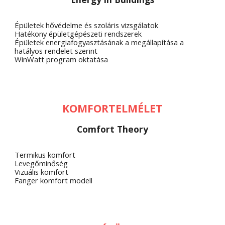
Épületek hővédelme és szoláris vizsgálatok
Hatékony épületgépészeti rendszerek
Épületek energiafogyasztásának a megállapítása a 
hatályos rendelet szerint
WinWatt program oktatása
KOMFORTELMÉLET
Comfort Theory
Termikus komfort
Levegőminőség
Vizuális komfort
Fanger komfort modell